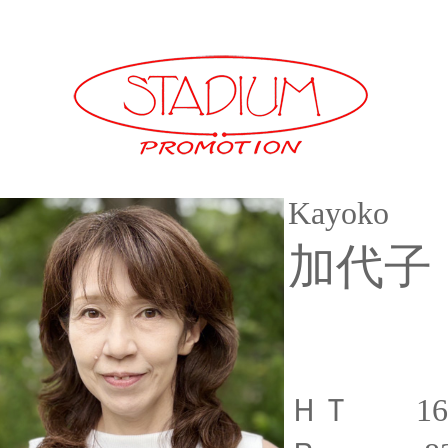
Kayoko
加代子
ＨＴ 16