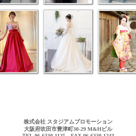
株式会社 スタジアムプロモーション
大阪府吹田市豊津町30-29 M&Hビル
TEL.06-6330-1125 FAX.06-6330-1243