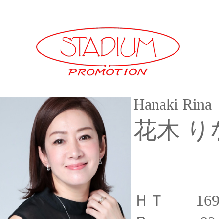
Hanaki Rina
花木 り
ＨＴ 16